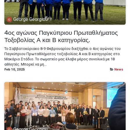
George Georgiou
4ος αγώνας Παγκύπριου Πρωταθλήματος
Τοξοβολίας Α και Β κατηγορίας.
Το Σαββατοκύριακο 8-9 Φεβρουαρίου διεξήχθει ο 4ος αγώνας του
Παγκύπριου Πρωταθλήματος τοξοβολίας Α και Β κατηγορίας στο
Μακάριο Στάδιο. Το σωματείο μας έλαβε μέρος συνολικά με 18
αθλητές. Μπορεί να μη...
Feb 10, 2025
News
George Georgiou