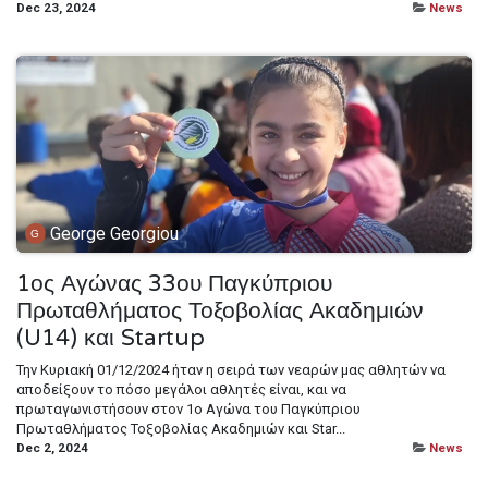
Dec 23, 2024
News
George Georgiou
1ος Αγώνας 33ου Παγκύπριου
Πρωταθλήματος Τοξοβολίας Ακαδημιών
(U14) και Startup
Την Κυριακή 01/12/2024 ήταν η σειρά των νεαρών μας αθλητών να
αποδείξουν το πόσο μεγάλοι αθλητές είναι, και να
πρωταγωνιστήσουν στον 1ο Αγώνα του Παγκύπριου
Πρωταθλήματος Τοξοβολίας Ακαδημιών και Star...
Dec 2, 2024
News