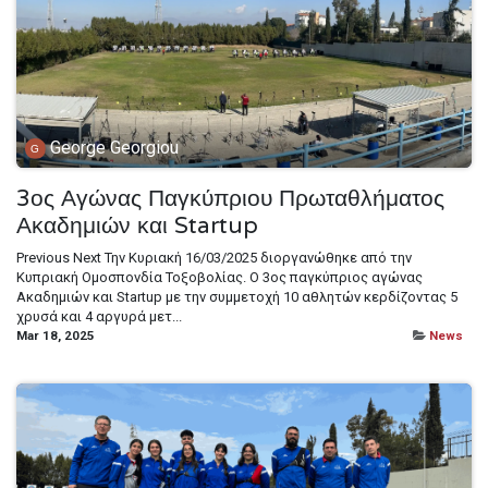
George Georgiou
3ος Αγώνας Παγκύπριου Πρωταθλήματος
Ακαδημιών και Startup
Previous Next Την Κυριακή 16/03/2025 διοργανώθηκε από την
Κυπριακή Ομοσπονδία Τοξοβολίας. Ο 3ος παγκύπριος αγώνας
Ακαδημιών και Startup με την συμμετοχή 10 αθλητών κερδίζοντας 5
χρυσά και 4 αργυρά μετ...
Mar 18, 2025
News