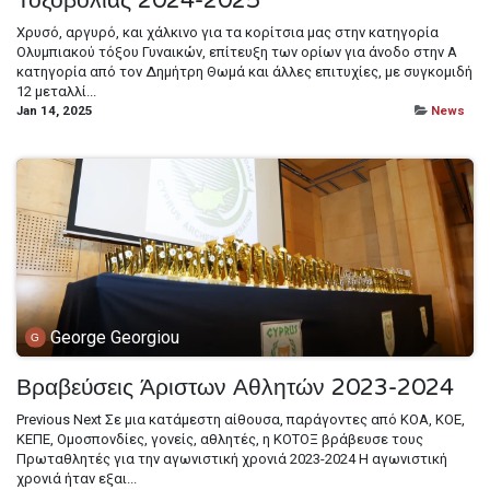
Τοξοβολίας 2024-2025
Χρυσό, αργυρό, και χάλκινο για τα κορίτσια μας στην κατηγορία
Ολυμπιακού τόξου Γυναικών, επίτευξη των ορίων για άνοδο στην Α
κατηγορία από τον Δημήτρη Θωμά και άλλες επιτυχίες, με συγκομιδή
12 μεταλλί...
Jan 14, 2025
News
George Georgiou
Βραβεύσεις Άριστων Αθλητών 2023-2024
Previous Next Σε μια κατάμεστη αίθουσα, παράγοντες από ΚΟΑ, ΚΟΕ,
ΚΕΠΕ, Ομοσπονδίες, γονείς, αθλητές, η ΚΟΤΟΞ βράβευσε τους
Πρωταθλητές για την αγωνιστική χρονιά 2023-2024 Η αγωνιστική
χρονιά ήταν εξαι...