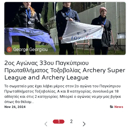
George Georgiou
2ος Αγώνας 33ου Παγκύπριου
Πρωταθλήματος Τοξοβολίας Archery Super
League and Archery League
To σωματείο μας έχει λάβει μέρος στον 2ο αγώνα του Παγκύπριου
Πρωταθλήματος Τοξοβολίας, Α και Β κατηγορίας, συνολικά με 18
αθλητές και στις 2 κατηγορίες. Μπορεί ο αγώνας να μην μας βγήκε
όπως θα θέλαμ...
Nov 26, 2024
News
1
2