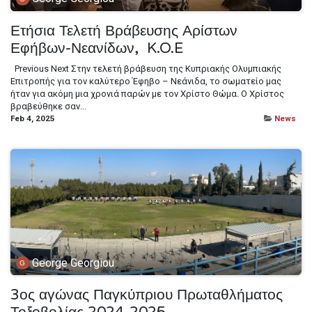
Ετήσια Τελετή Βράβευσης Αρίστων
Εφήβων-Νεανίδων, K.O.E
​ ​ Previous Next Στην τελετή βράβευση της Κυπριακής Ολυμπιακής
Επιτροπής για τον καλύτερο Έφηβο – Νεάνιδα, το σωματείο μας
ήταν για ακόμη μια χρονιά παρών με τον Χρίστο Θώμα. Ο Χρίστος
βραβεύθηκε σαν...
Feb 4, 2025
News
George Georgiou
3ος αγώνας Παγκύπριου Πρωταθλήματος