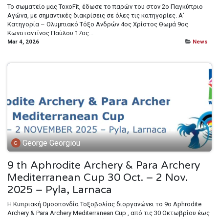
Το σωματείο μας ToxoFit, έδωσε το παρών του στον 2ο Παγκύπριο
Αγώνα, με σημαντικές διακρίσεις σε όλες τις κατηγορίες. Α’
Κατηγορία – Ολυμπιακό Τόξο Ανδρών 4ος Χρίστος Θωμά 9ος
Κωνσταντίνος Παύλου 17ος...
Mar 4, 2026
News
George Georgiou
9 th Aphrodite Archery & Para Archery
Mediterranean Cup 30 Oct. – 2 Nov.
2025 – Pyla, Larnaca
Η Κυπριακή Ομοσπονδία Τοξοβολίας διοργανώνει το 9ο Aphrodite
Archery & Para Archery Mediterranean Cup , από τις 30 Οκτωβρίου έως